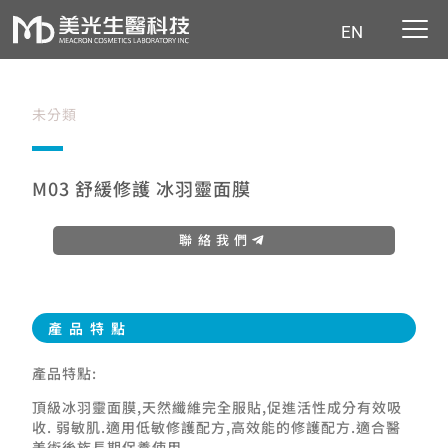
EN
未分類
M03 舒緩修護 冰羽靈面膜
聯絡我們
產品特點
產品特點:
頂級冰羽靈面膜,天然纖維完全服貼,促進活性成分有效吸
收. 弱敏肌.適用低敏修護配方,高效能的修護配方.適合醫
美術後族長期保養使用.