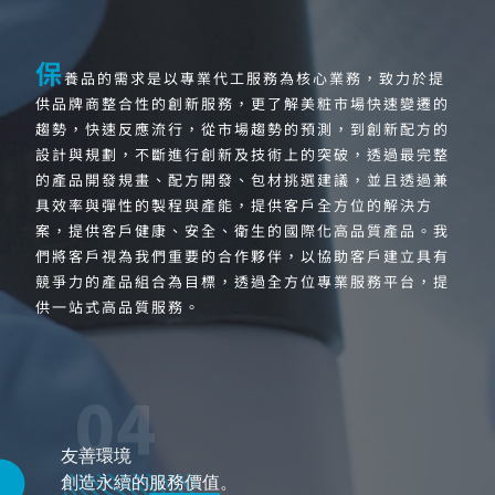
保
養品的需求是以專業代工服務為核心業務，致力於提
供品牌商整合性的創新服務，更了解美粧市場快速變遷的
趨勢，快速反應流行，從市場趨勢的預測，到創新配方的
設計與規劃，不斷進行創新及技術上的突破，透過最完整
的產品開發規畫、配方開發、包材挑選建議，並且透過兼
具效率與彈性的製程與產能，提供客戶全方位的解決方
案，提供客戶健康、安全、衛生的國際化高品質產品。我
們將客戶視為我們重要的合作夥伴，以協助客戶建立具有
競爭力的產品組合為目標，透過全方位專業服務平台，提
供一站式高品質服務。
友善環境
創造永續的
服務價值
。