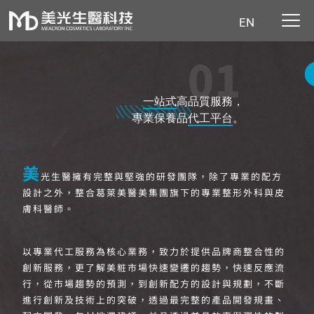
EN
一站式
高品質服務，
專業保養品
代工平台
。
美
光生醫擁有完整與堅強的研發團隊，除了專業的配方
設計之外，整合葛萊美醫美集團旗下的專業整形外科與皮
膚科醫師。
以專業代工服務為核心業務，致力於提供品牌商整合性的
創新服務，更了解美粧市場快速變遷的趨勢，快速反應流
行，從市場趨勢的預測，到創新配方的設計與規劃，不斷
進行創新及技術上的突破，透過最完整的產品開發規畫、