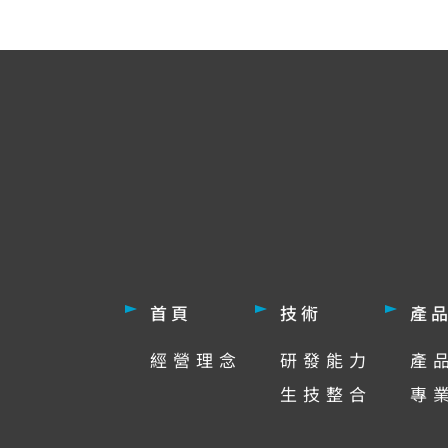
首頁
技術
產
經營理念
研發能力
產
生技整合
專