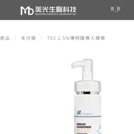
首頁
TOP
商品
未分類
T02 2.5%傳明酸導入精華