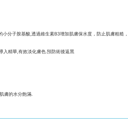
須的小分子胺基酸,透過維生素B3增加肌膚保水度，防止肌膚粗糙
的導入精華,有效淡化膚色.預防術後返黑
肌膚的水分飽滿.