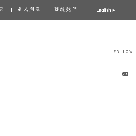
息
常見問題
聯絡我們
English ►
S
FAQs
CONTACT
FOLLOW