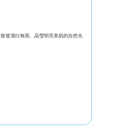
，散發潔白無瑕、晶瑩明亮美肌的自然光