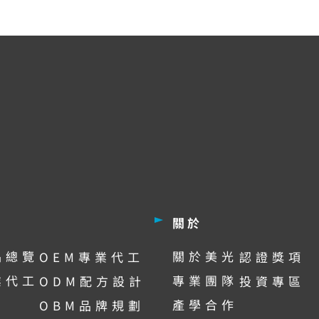
品
關於
品總覽
關於美光
OEM專業代工
認證獎項
業代工
專業團隊
ODM配方設計
投資專區
產學合作
OBM品牌規劃