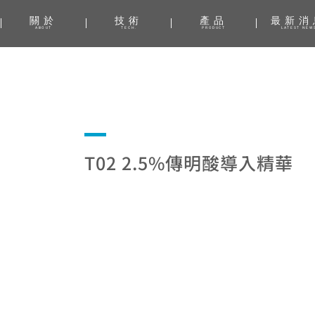
關於
技術
產品
最新消
ABOUT
TECH.
PRODUCT
LATEST NEW
T02 2.5%傳明酸導入精華