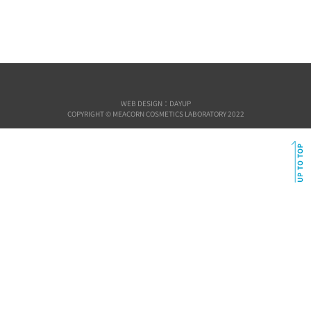
WEB DESIGN：DAYUP
COPYRIGHT © MEACORN COSMETICS LABORATORY 2022